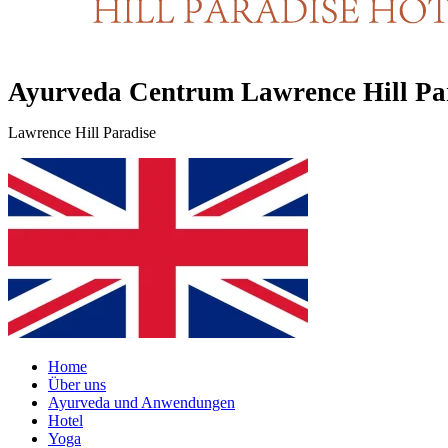
Ayurveda Centrum Lawrence Hill Pa
Lawrence Hill Paradise
Home
Über uns
Ayurveda und Anwendungen
Hotel
Yoga