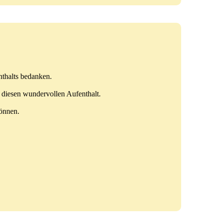
nthalts bedanken.
r diesen wundervollen Aufenthalt.
können.