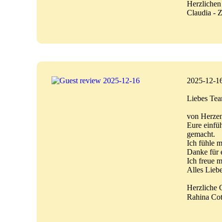
Herzlichen
Claudia - 
2025-12-1
Liebes Tea
von Herzen
Eure einfü
gemacht.
Ich fühle m
Danke für e
Ich freue 
Alles Lieb
Herzliche 
Rahina Co