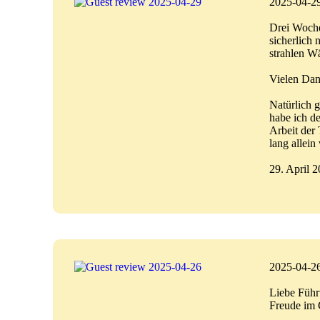
2025-04-2
Drei Wochen
sicherlich 
strahlen Wä
Vielen Dank
Natürlich 
habe ich d
Arbeit der 
lang all
29. April 
2025-04-2
Liebe Führu
Freude im 