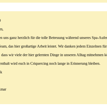
0
m,
n uns ganz herzlich für die tolle Betreuung während unseres Spa-Aufe
Team, das hier großartige Arbeit leistet. Wir danken jedem Einzelnen fü
 dass wir viele der hier gelernten Dinge in unseren Alltag mitnehmen 
nthalt wird euch in Criquercing noch lange in Erinnerung bleiben.
nk
Emar