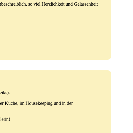
beschreiblich, so viel Herzlichkeit und Gelassenheit
iks).
der Küche, im Housekeeping und in der
lerin!