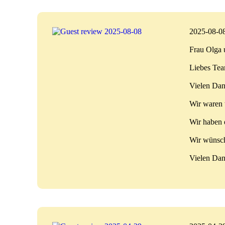
2025-08-0
Frau Olga 
Liebes Tea
Vielen Dan
Wir waren 
Wir haben 
Wir wünsch
Vielen Da