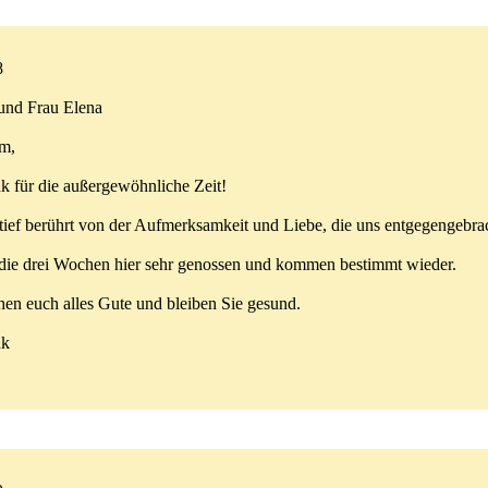
8
und Frau Elena
m,
k für die außergewöhnliche Zeit!
tief berührt von der Aufmerksamkeit und Liebe, die uns entgegengebra
die drei Wochen hier sehr genossen und kommen bestimmt wieder.
en euch alles Gute und bleiben Sie gesund.
nk