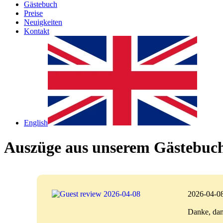
Gästebuch
Preise
Neuigkeiten
Kontakt
English
Auszüge aus unserem Gästebuc
2026-04-0
Danke, dan